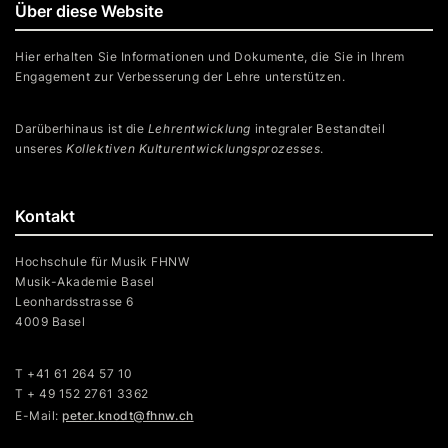
Über diese Website
Hier erhalten Sie Informationen und Dokumente, die Sie in Ihrem
Engagement zur Verbesserung der Lehre unterstützen.
Darüberhinaus ist die
Lehrentwicklung
integraler Bestandteil
unseres
Kollektiven Kulturentwicklungsprozesses
.
Kontakt
Hochschule für Musik FHNW
Musik-Akademie Basel
Leonhardsstrasse 6
4009 Basel
T +41 61 264 57 10
T + 49 152 2761 3362
E-Mail:
peter.knodt@fhnw.ch