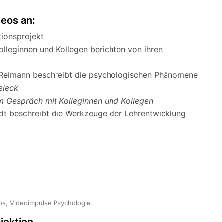
deos an:
ionsprojekt
olleginnen und Kollegen berichten von ihren
 Reimann beschreibt die psychologischen Phänomene
ieck
m Gespräch mit Kolleginnen und Kollegen
dt beschreibt die Werkzeuge der Lehrentwicklung
os, Videoimpulse Psychologie
jektion