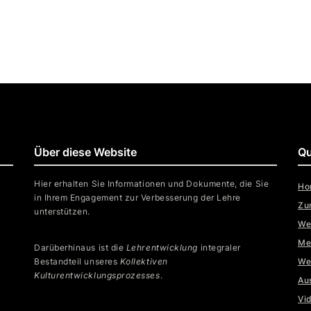
Über diese Website
Qu
Hier erhalten Sie Informationen und Dokumente, die Sie
Ho
in Ihrem Engagement zur Verbesserung der Lehre
Zu
unterstützen.
We
Me
Darüberhinaus ist die
Lehrentwicklung
integraler
Bestandteil unseres
Kollektiven
We
Kulturentwicklungsprozesses
.
Au
Vi