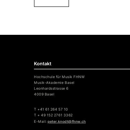
Kontakt
Hochschule für Musik FHNW
Musik-Akademie Basel
Leonhardsstrasse 6
4009 Basel
T +41 61 264 57 10
T + 49 152 2761 3362
E-Mail:
peter.knodt@fhnw.ch