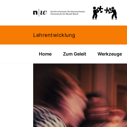
Navigation
Footer
Zum Inhalt springen.
Lehrentwicklung
Home
Zum Geleit
Werkzeuge