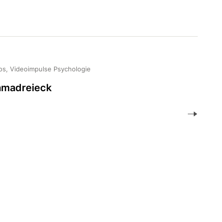
os, Videoimpulse Psychologie
amadreieck