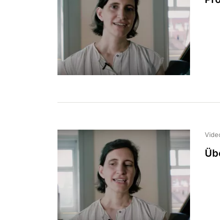
Vide
Üb