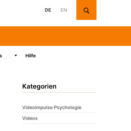
DE
EN
Suchen
s
Hilfe
Zeige Untermenü für "Videos"
Kategorien
Videoimpulse Psychologie
Videos