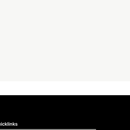
icklinks