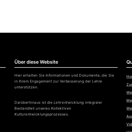
Über diese Website
Qu
Hier erhalten Sie Informationen und Dokumente, die Sie
Ho
in Ihrem Engagement zur Verbesserung der Lehre
Zu
unterstützen.
We
Me
Darüberhinaus ist die
Lehrentwicklung
integraler
Bestandteil unseres
Kollektiven
We
Kulturentwicklungsprozesses
.
Au
Vi