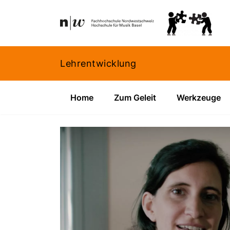
Navigation
Footer
Zum Inhalt springen.
Lehrentwicklung
Home
Zum Geleit
Werkzeuge