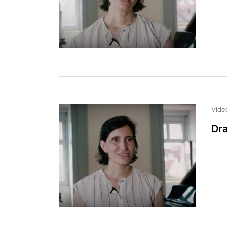
Vide
Dr