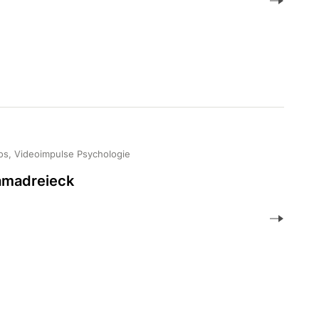
os, Videoimpulse Psychologie
amadreieck