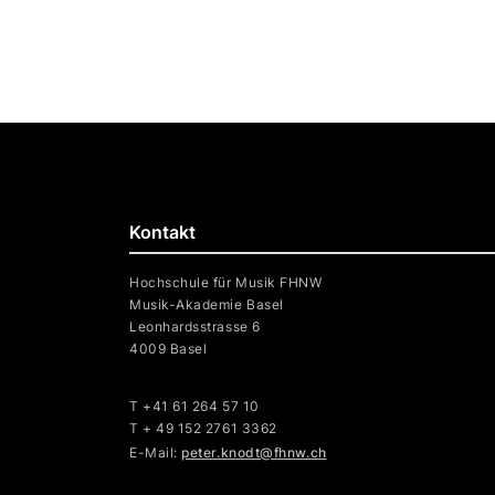
Kontakt
Hochschule für Musik FHNW
Musik-Akademie Basel
Leonhardsstrasse 6
4009 Basel
T +41 61 264 57 10
T + 49 152 2761 3362
E-Mail:
peter.knodt@fhnw.ch