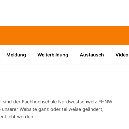
Meldung
Weiterbildung
Austausch
Video
ionen sind der Fachhochschule Nordwestschweiz FHNW
te unserer Website ganz oder teilweise geändert,
entlicht werden.