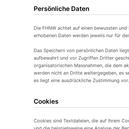
Persönliche Daten
Die FHNW achtet auf einen bewussten und 
erhobenen Daten werden jeweils nur für de
Das Speichern von persönlichen Daten liegt
aufbewahrt und vor Zugriffen Dritter gesch
organisatorischen Massnahmen, die dem akt
werden nicht an Dritte weitergegeben, es s
es liegt eine ausdrückliche Zustimmung vor.
Cookies
Cookies sind Textdateien, die auf Ihrem C
und die beispielsweise eine Analyse der Be