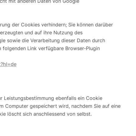
nicht mit anderen Daten von Google
erung der Cookies verhindern; Sie können darüber
 erzeugten und auf ihre Nutzung des
e sowie die Verarbeitung dieser Daten durch
m folgenden Link verfügbare Browser-Plugin
t?hl=de
r Leistungsbestimmung ebenfalls ein Cookie
em Computer gespeichert wird, nachdem Sie auf eine
e löscht sich anschliessend von selbst.