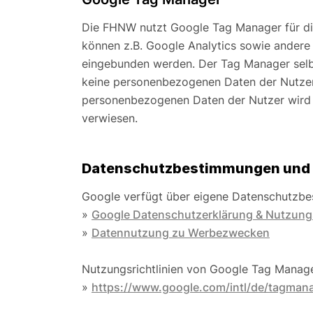
Die FHNW nutzt Google Tag Manager für d
können z.B. Google Analytics sowie andere
eingebunden werden. Der Tag Manager selbs
keine personenbezogenen Daten der Nutzer.
personenbezogenen Daten der Nutzer wird 
verwiesen.
Datenschutzbestimmungen und 
Google verfügt über eigene Datenschutzb
»
Google Datenschutzerklärung & Nutzun
»
Datennutzung zu Werbezwecken
Nutzungsrichtlinien von Google Tag Manage
»
https://www.google.com/intl/de/tagmana