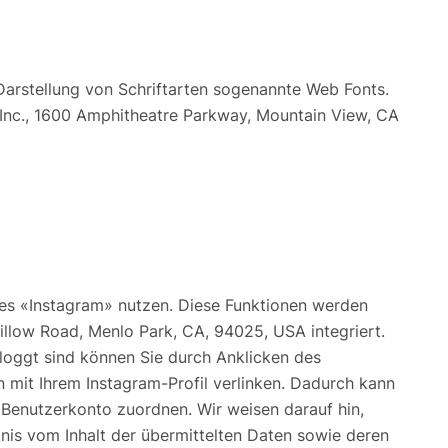
Darstellung von Schriftarten sogenannte Web Fonts.
Inc., 1600 Amphitheatre Parkway, Mountain View, CA
es «Instagram» nutzen. Diese Funktionen werden
illow Road, Menlo Park, CA, 94025, USA integriert.
loggt sind können Sie durch Anklicken des
n mit Ihrem Instagram-Profil verlinken. Dadurch kann
 Benutzerkonto zuordnen. Wir weisen darauf hin,
tnis vom Inhalt der übermittelten Daten sowie deren