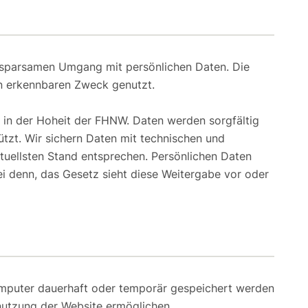
sparsamen Umgang mit persönlichen Daten. Die
n erkennbaren Zweck genutzt.
 in der Hoheit der FHNW. Daten werden sorgfältig
ützt. Wir sichern Daten mit technischen und
uellsten Stand entsprechen. Persönlichen Daten
ei denn, das Gesetz sieht diese Weitergabe vor oder
omputer dauerhaft oder temporär gespeichert werden
nutzung der Website ermöglichen.