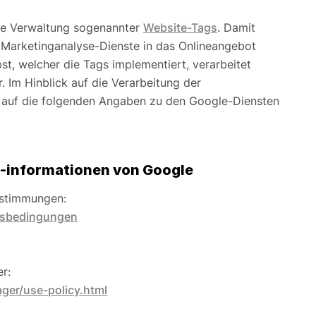
ie Verwaltung sogenannter
Website-Tags
. Damit
 Marketinganalyse-Dienste in das Onlineangebot
t, welcher die Tags implementiert, verarbeitet
 Im Hinblick auf die Verarbeitung der
auf die folgenden Angaben zu den Google-Diensten
-informationen von Google
estimmungen:
gsbedingungen
r:
ger/use-policy.html