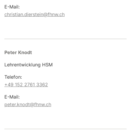
E-Mail:
christian.dierstein@fhnw.ch
Peter Knodt
Lehrentwicklung HSM
Telefon:
+49 152 2761 3362
E-Mail:
peter.knodt@fhnw.ch