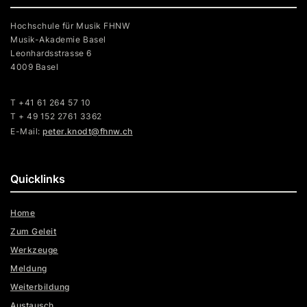
Hochschule für Musik FHNW
Musik-Akademie Basel
Leonhardsstrasse 6
4009 Basel
T +41 61 264 57 10
T + 49 152 2761 3362
E-Mail:
peter.knodt@fhnw.ch
Quicklinks
Home
Zum Geleit
Werkzeuge
Meldung
Weiterbildung
Austausch